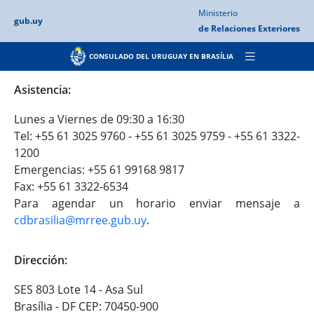
Ministerio
gub.uy
de Relaciones
Exteriores
CONSULADO DEL URUGUAY EN BRASÍLIA
Asistencia:
Lunes a Viernes de 09:30 a 16:30
Tel: +55 61 3025 9760 - +55 61 3025 9759 - +55 61 3322-
1200
Emergencias: +55 61 99168 9817
Fax: +55 61 3322-6534
Para agendar un horario enviar mensaje a
cdbrasilia@mrree.gub.uy
.
Dirección:
SES 803 Lote 14 - Asa Sul
Brasília - DF CEP: 70450-900